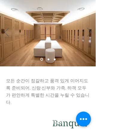
모든 순간이 정갈하고 품격 있게 이어지도
록 준비되어, 신랑·신부와 가족, 하객 모두
가 편안하게 특별한 시간을 누릴 수 있습니
다.
Banquet
Next